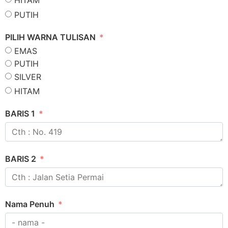
HITAM
PUTIH
PILIH WARNA TULISAN
EMAS
PUTIH
SILVER
HITAM
BARIS 1
BARIS 2
Nama Penuh